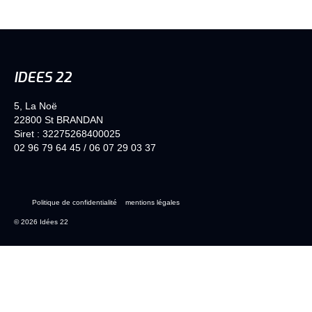
IDEES 22
5, La Noë
22800 St BRANDAN
Siret : 32275268400025
02 96 79 64 45
/
06 07 29 03 37
Politique de confidentialité
mentions légales
© 2026 Idées 22