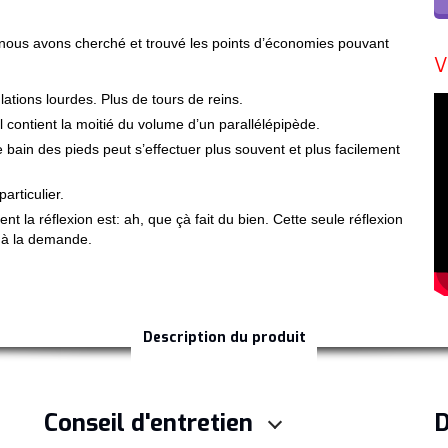
t, nous avons cherché et trouvé les points d’économies pouvant
V
tions lourdes. Plus de tours de reins.
l contient la moitié du volume d’un parallélépipède.
bain des pieds peut s’effectuer plus souvent et plus facilement
articulier.
t la réflexion est: ah, que çà fait du bien. Cette seule réflexion
 à la demande.
Description du produit
Conseil d'entretien
D