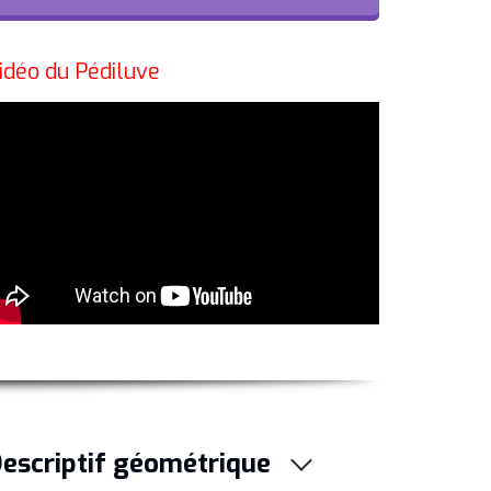
idéo du Pédiluve
escriptif géométrique