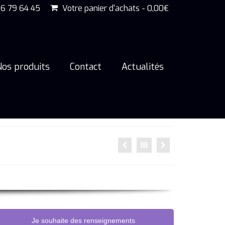
6 79 64 45
Votre panier d'achats
-
0,00
€
Nos produits
Contact
Actualités
Je souhaite des renseignements