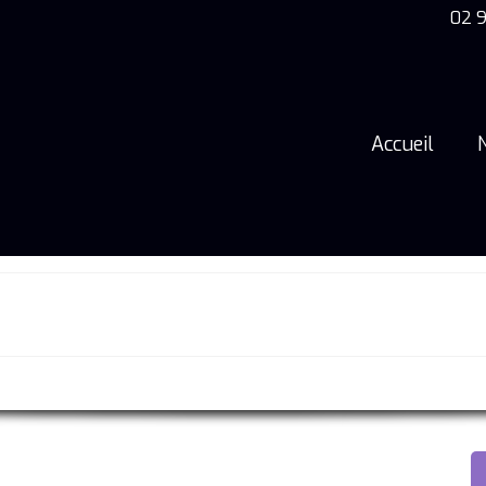
02 9
Accueil