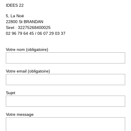
Contact
IDEES 22
Actualités
5, La Noë
22800 St BRANDAN
Siret : 32275268400025
02 96 79 64 45 / 06 07 29 03 37
Votre nom (obligatoire)
Votre email (obligatoire)
Sujet
Votre message