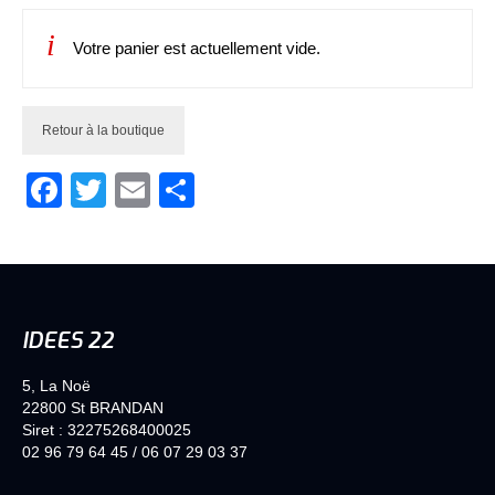
Contact
Votre panier est actuellement vide.
Actualités
Retour à la boutique
Facebook
Twitter
Email
Partager
IDEES 22
5, La Noë
22800 St BRANDAN
Siret : 32275268400025
02 96 79 64 45
/
06 07 29 03 37